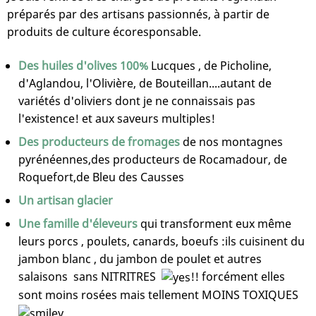
préparés par des artisans passionnés, à partir de
produits de culture écoresponsable.
Des huiles d'olives 100%
Lucques , de Picholine,
d'Aglandou, l'Olivière, de Bouteillan....autant de
variétés d'oliviers dont je ne connaissais pas
l'existence! et aux saveurs multiples!
Des producteurs de fromages
de nos montagnes
pyrénéennes,des producteurs de Rocamadour, de
Roquefort,de Bleu des Causses
Un artisan glacier
Une famille d'éleveurs
qui transforment eux même
leurs porcs , poulets, canards, boeufs :ils cuisinent du
jambon blanc , du jambon de poulet et autres
salaisons sans NITRITRES
!! forcément elles
sont moins rosées mais tellement MOINS TOXIQUES