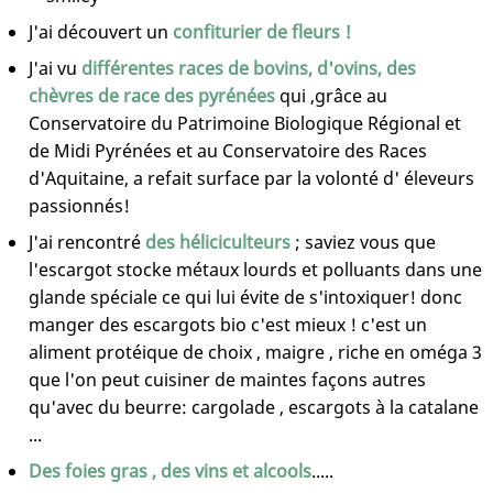
J'ai découvert un
confiturier de fleurs !
J'ai vu
différentes races de bovins, d'ovins, des
chèvres de race des pyrénées
qui ,grâce au
Conservatoire du Patrimoine Biologique Régional et
de Midi Pyrénées et au Conservatoire des Races
d'Aquitaine, a refait surface par la volonté d' éleveurs
passionnés!
J'ai rencontré
des héliciculteurs
; saviez vous que
l'escargot stocke métaux lourds et polluants dans une
glande spéciale ce qui lui évite de s'intoxiquer! donc
manger des escargots bio c'est mieux ! c'est un
aliment protéique de choix , maigre , riche en oméga 3
que l'on peut cuisiner de maintes façons autres
qu'avec du beurre: cargolade , escargots à la catalane
...
Des foies gras , des vins et alcools
.....