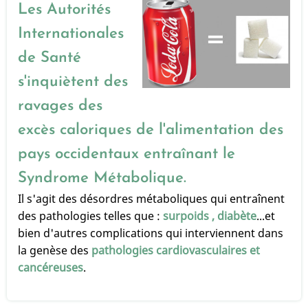
SODA
Les Autorités
=
Internationales
NASH
de Santé
s'inquiètent des
ravages des
excès caloriques de l'alimentation des
pays occidentaux entraînant le
Syndrome Métabolique.
Il s'agit des désordres métaboliques qui entraînent
des pathologies telles que :
surpoids , diabète
...et
bien d'autres complications qui interviennent dans
la genèse des
pathologies cardiovasculaires et
cancéreuses
.