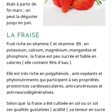
étals à partir de
fin mars ; on
peut la déguster
jusqu'en juin.
LA FRAISE
Fruit riche en vitamine C et vitamine B9 , en
potassium, calcium, magnésium ,manganèse et
phosphore , la fraise est peu sucrée et faible en
calories ( elle contient 90% d'eau ).
Elle est très riche en polyphénols , anti-oxydants et
phytonutriments qui participent à ses propriétés
protectrices cardiovasculaires, anti-cancéreuses et
anti-neurodégénératives.
Selon que la fraise a été cultivée en sol ou or sol
ses qualités gustatives ( acidité ) ,sa teneur en sucre