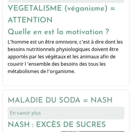
LE
VEGETALISME (véganisme) =
VEGETALISME
ATTENTION
Quelle en est la motivation ?
L'homme est un être omnivore, c'est à dire dont les
besoins nutritionnels physiologiques doivent être
apportés par les végétaux et les animaux afin de
couvrir l 'ensemble des besoins des tous les
métabolismes de l'organisme.
MALADIE DU SODA = NASH
En savoir plus
sur
MALADIE
NASH : EXCÈS DE SUCRES
DU