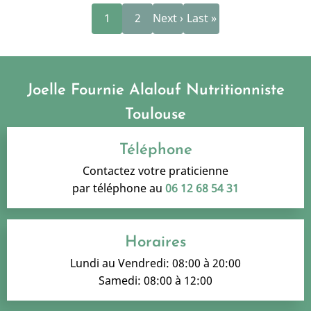
Page
Page
Page
Dernière
Pagination
1
2
Next ›
Last »
courante
suivante
page
Joelle Fournie Alalouf Nutritionniste
Toulouse
Téléphone
Contactez votre praticienne
par téléphone au
06 12 68 54 31
Horaires
Lundi au Vendredi: 08:00 à 20:00
Samedi: 08:00 à 12:00