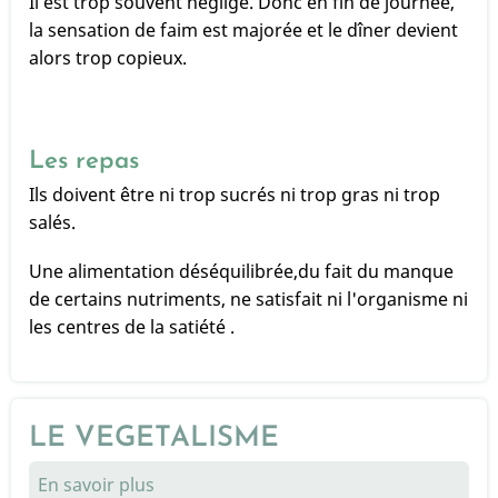
Il est trop souvent négligé. Donc en fin de journée,
la sensation de faim est majorée et le dîner devient
alors trop copieux.
Les repas
Ils doivent être ni trop sucrés ni trop gras ni trop
salés.
Une alimentation déséquilibrée,du fait du manque
de certains nutriments, ne satisfait ni l'organisme ni
les centres de la satiété .
LE VEGETALISME
En savoir plus
sur