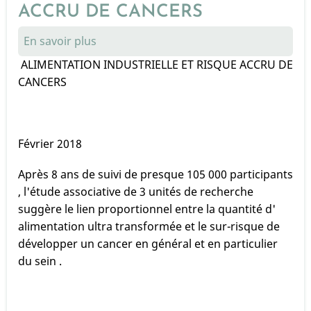
ACCRU DE CANCERS
En savoir plus
sur
ALIMENTATION
ALIMENTATION INDUSTRIELLE ET RISQUE ACCRU DE
INDUSTRIELLE
CANCERS
ET
RISQUE
ACCRU
Février 2018
DE
CANCERS
Après 8 ans de suivi de presque 105 000 participants
, l'étude associative de 3 unités de recherche
suggère le lien proportionnel entre la quantité d'
alimentation ultra transformée et le sur-risque de
développer un cancer en général et en particulier
du sein .