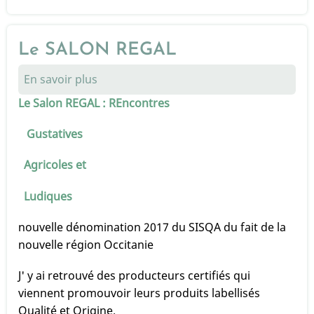
Le SALON REGAL
En savoir plus
sur
Le
Le Salon REGAL : REncontres
SALON
REGAL
Gustatives
Agricoles et
Ludiques
nouvelle dénomination 2017 du SISQA du fait de la
nouvelle région Occitanie
J' y ai retrouvé des producteurs certifiés qui
viennent promouvoir leurs produits labellisés
Qualité et Origine.