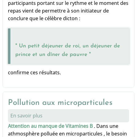
des
participants portant sur le rythme et le moment des
repas
repas vient de permettre à son initiateur de
et
conclure que le célèbre dicton :
poids
" Un petit déjeuner de roi, un déjeuner de
prince et un dîner de pauvre "
confirme ces résultats.
Pollution aux microparticules
En savoir plus
sur
Pollution
Attention au manque de Vitamines B
. Dans une
aux
athmosphère polluée en microparticules , le besoin